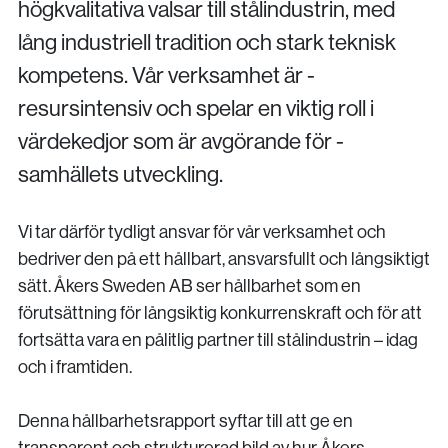
högkvalitativa valsar till ­stålindustrin, med
lång industriell tradition och stark teknisk
kompetens. Vår verksamhet är ­
resursintensiv och spelar en viktig roll i
värdekedjor som är avgörande för ­
samhällets utveckling.
Vi tar därför tydligt ansvar för vår verksamhet och
bedriver den på ett hållbart, ansvarsfullt och långsiktigt
sätt. Åkers Sweden AB ser hållbarhet som en
förutsättning för långsiktig konkurrenskraft och för att
fortsätta vara en pålitlig partner till stålindustrin – idag
och i framtiden.
Denna hållbarhetsrapport syftar till att ge en
transparent och strukturerad bild av hur Åkers