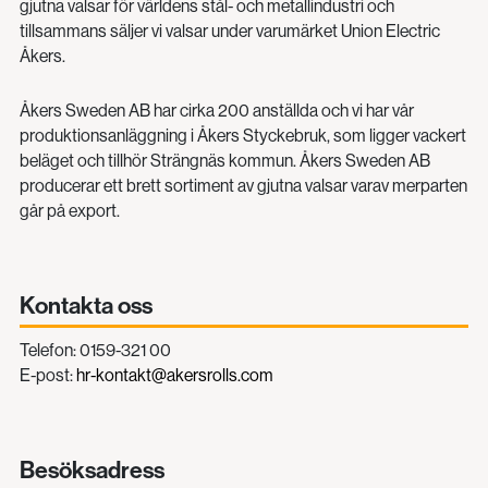
gjutna valsar för världens stål- och metallindustri och
tillsammans säljer vi valsar under varumärket Union Electric
Åkers.
Åkers Sweden AB har cirka 200 anställda och vi har vår
produktionsanläggning i Åkers Styckebruk, som ligger vackert
beläget och tillhör Strängnäs kommun. Åkers Sweden AB
producerar ett brett sortiment av gjutna valsar varav merparten
går på export.
Kontakta oss
Telefon: 0159-321 00
E-post:
hr-kontakt@akersrolls.com
Besöksadress