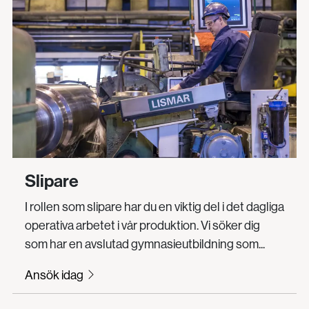
Slipare
I rollen som slipare har du en viktig del i det dagliga
operativa arbetet i vår produktion. Vi söker dig
som har en avslutad gymnasieutbildning som...
Ansök idag