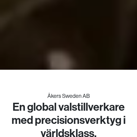
Åkers Sweden AB
En global valstillverkare
med precisionsverktyg i
världsklass.