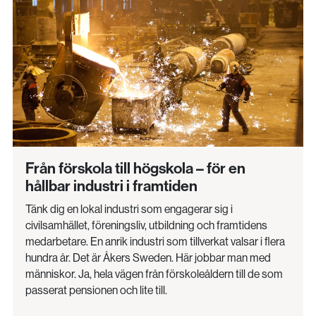
Från förskola till högskola – för en
hållbar industri i framtiden
Tänk dig en lokal industri som engagerar sig i
civilsamhället, föreningsliv, utbildning och framtidens
medarbetare. En anrik industri som tillverkat valsar i flera
hundra år. Det är Åkers Sweden. Här jobbar man med
människor. Ja, hela vägen från förskoleåldern till de som
passerat pensionen och lite till.