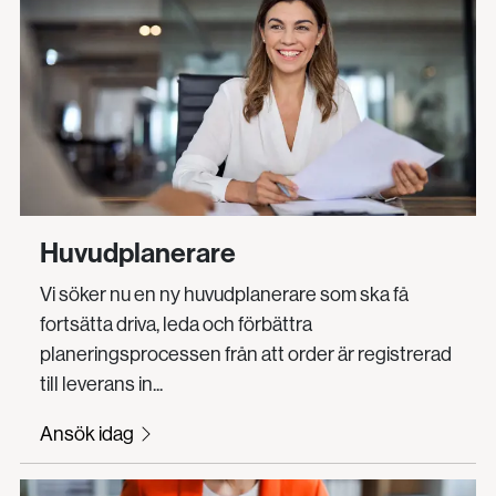
Huvudplanerare
Vi söker nu en ny huvudplanerare som ska få
fortsätta driva, leda och förbättra
planeringsprocessen från att order är registrerad
till leverans in...
Ansök idag