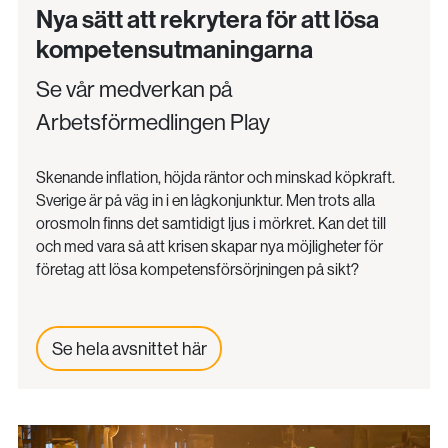
Nya sätt att rekrytera för att lösa
kompetensutmaningarna
Se vår medverkan på
Arbetsförmedlingen Play
Skenande inflation, höjda räntor och minskad köpkraft.
Sverige är på väg in i en lågkonjunktur. Men trots alla
orosmoln finns det samtidigt ljus i mörkret. Kan det till
och med vara så att krisen skapar nya möjligheter för
företag att lösa kompetensförsörjningen på sikt?
Se hela avsnittet här