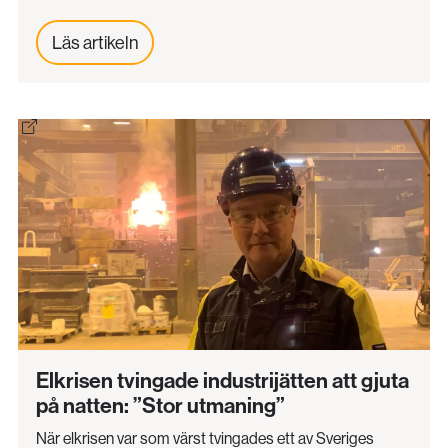
Läs artikeln
Elkrisen tvingade industrijätten att gjuta
på natten: ”Stor utmaning”
När elkrisen var som värst tvingades ett av Sveriges