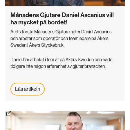
Månadens Gjutare Daniel Ascanius vill
ha mycket på bordet!
Årets första Månadens Gjutare heter Daniel Ascanius
och arbetar som operatör och teamledare på Åkers
Sweden i Åkers Styckebruk.
Daniel har arbetat i fem år på Åkers Sweden och hade
tidigare inte någon erfarenhet av gjuteribranschen.
Läs artikeln