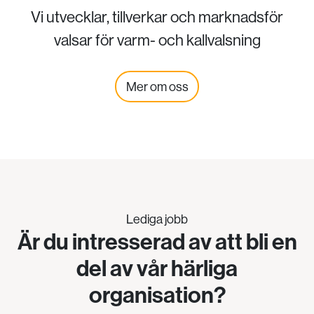
Vi utvecklar, tillverkar och marknadsför
valsar för varm- och kallvalsning
Mer om oss
Lediga jobb
Är du intresserad av att bli en
del av vår härliga
organisation?