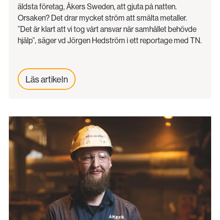
äldsta företag, Åkers Sweden, att gjuta på natten.
Orsaken? Det drar mycket ström att smälta metaller.
”Det är klart att vi tog vårt ansvar när samhället behövde
hjälp”, säger vd Jörgen Hedström i ett reportage med TN.
Läs artikeln