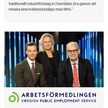
traditionellt industriföretag in i framtiden, bl a genom att
minska sina koldioxidutsläpp med 96%."