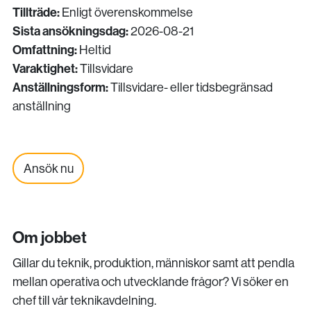
Tillträde:
Enligt överenskommelse
Sista ansökningsdag:
2026-08-21
Omfattning:
Heltid
Varaktighet:
Tillsvidare
Anställningsform:
Tillsvidare- eller tidsbegränsad
anställning
Ansök nu
Om jobbet
Gillar du teknik, produktion, människor samt att pendla
mellan operativa och utvecklande frågor? Vi söker en
chef till vår teknikavdelning.