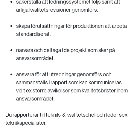
säkerställa att ledningssystemet följs samt att
årliga kvalitetsrevisioner genomförs.
skapa förutsättningar för produktionen att arbeta
standardiserat.
närvara och deltaga i de projekt som sker på
ansvarsområdet.
ansvara för att utredningar genomförs och
sammanställs i rapport som kan kommuniceras
vid t ex större avvikelser som kvalitetsbrister inom
ansvarsområdet.
Du rapporterar till teknik- & kvalitetschef och leder sex
teknikspecialister.