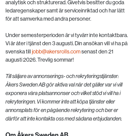
analytisk och strukturerad. Givetvis besitter du goda
ledaregenskaper samt är serviceinriktad och har lätt
för att samverka med andra personer.
Under semesterperioden är vi tyvärr inte kontaktbara.
Vi är åter i tjänst den 3 augusti. Din ansökan vill vi ha på
svenska till
jobb@akersrolls.com
senast den 21
augusti 2026. Trevlig sommar!
Till säljare av annonserings- och rekryteringstjänster:
Åkers Sweden AB gör aktiva val när det gäller var vi vill
exponera våra platsannonser och vilket stöd vi vill ha i
rekryteringen. Vi kommer inte att köpa tjänster eller
annonsplats för en pågående rekrytering och ber er
därför att inte kontakta oss med sådana erbjudanden.
Om Åkers Sweden AB