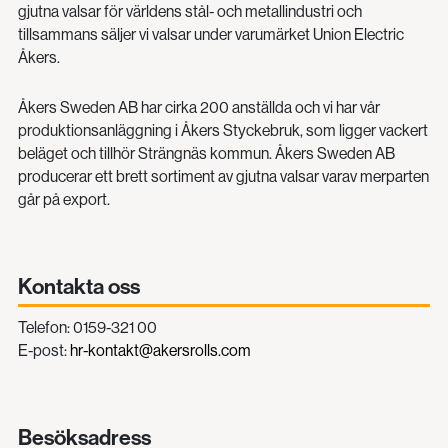
gjutna valsar för världens stål- och metallindustri och
tillsammans säljer vi valsar under varumärket Union Electric
Åkers.
Åkers Sweden AB har cirka 200 anställda och vi har vår
produktionsanläggning i Åkers Styckebruk, som ligger vackert
beläget och tillhör Strängnäs kommun. Åkers Sweden AB
producerar ett brett sortiment av gjutna valsar varav merparten
går på export.
Kontakta oss
Telefon: 0159-321 00
E-post:
hr-kontakt@akersrolls.com
Besöksadress