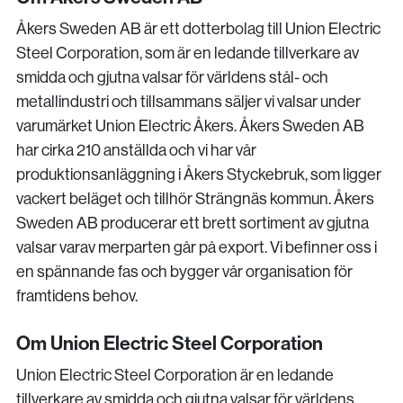
Åkers Sweden AB är ett dotterbolag till Union Electric
Steel Corporation, som är en ledande tillverkare av
smidda och gjutna valsar för världens stål- och
metallindustri och tillsammans säljer vi valsar under
varumärket Union Electric Åkers. Åkers Sweden AB
har cirka 210 anställda och vi har vår
produktionsanläggning i Åkers Styckebruk, som ligger
vackert beläget och tillhör Strängnäs kommun. Åkers
Sweden AB producerar ett brett sortiment av gjutna
valsar varav merparten går på export. Vi befinner oss i
en spännande fas och bygger vår organisation för
framtidens behov.
Om Union Electric Steel Corporation
Union Electric Steel Corporation är en ledande
tillverkare av smidda och gjutna valsar för världens