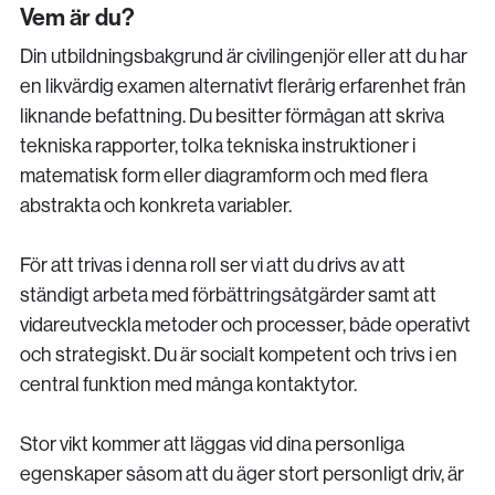
Vem är du?
Din utbildningsbakgrund är civilingenjör eller att du har
en likvärdig examen alternativt flerårig erfarenhet från
liknande befattning. Du besitter förmågan att skriva
tekniska rapporter, tolka tekniska instruktioner i
matematisk form eller diagramform och med flera
abstrakta och konkreta variabler.
För att trivas i denna roll ser vi att du drivs av att
ständigt arbeta med förbättringsåtgärder samt att
vidareutveckla metoder och processer, både operativt
och strategiskt. Du är socialt kompetent och trivs i en
central funktion med många kontaktytor.
Stor vikt kommer att läggas vid dina personliga
egenskaper såsom att du äger stort personligt driv, är