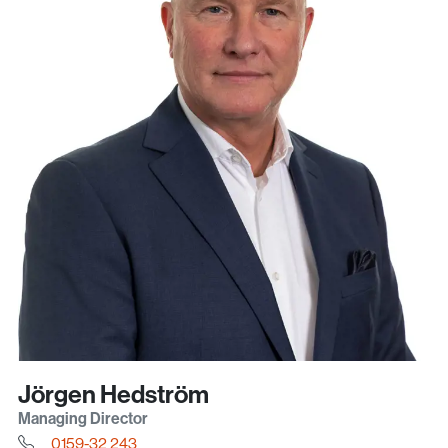
Jörgen Hedström
Managing Director
0159-32 243