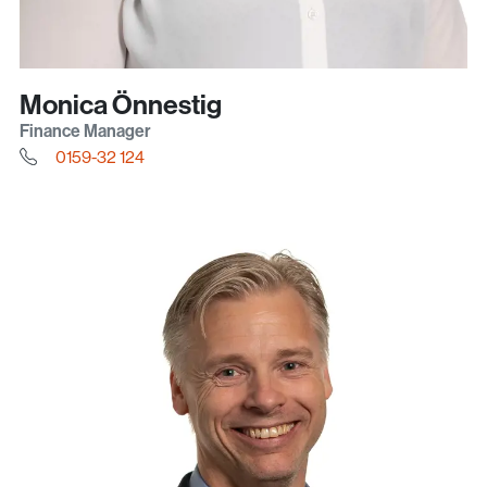
Monica Önnestig
Finance Manager
0159-32 124