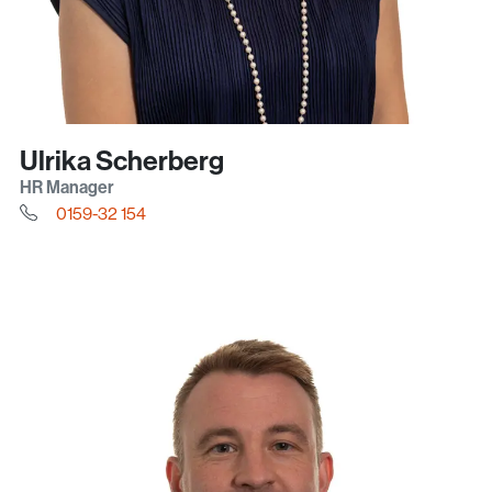
Ulrika Scherberg
HR Manager
0159-32 154