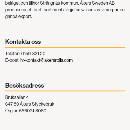
beläget och tillhör Strängnäs kommun. Åkers Sweden AB
producerar ett brett sortiment av gjutna valsar varav merparten
går på export.
Kontakta oss
Telefon: 0159-321 00
E-post:
hr-kontakt@akersrolls.com
Besöksadress
Bruksallén 4
647 83 Åkers Styckebruk
Org.nr: 556031-8080