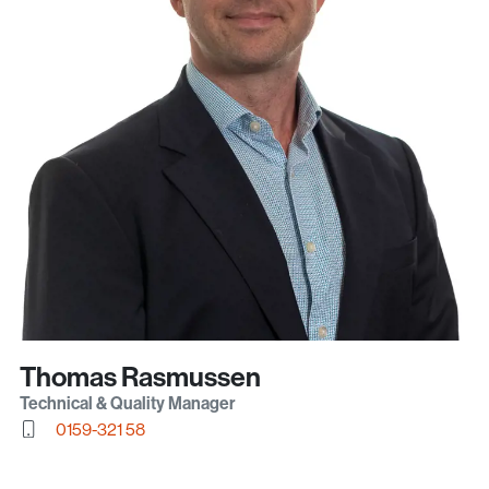
Thomas Rasmussen
Technical & Quality Manager
0159-321 58