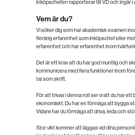
Inköpschefen rapporterar till VD och ingår
Vem är du?
Vi söker dig som har akademisk examen ino
flerårig erfarenhet som inköpschef eller mot
erfarenhet och har erfarenhet inom tvärfunk
Det är ett krav att du har god muntlig och s
kommunicera med flera funktioner inom föret
tal som skrift.
För att trivas i denna roll ser vi att du har 
ekonomiskt. Du har en förmåga att bygga sta
Vidare har du förmåga att driva, leda och st
Stor vikt kommer att läggas vid dina perso