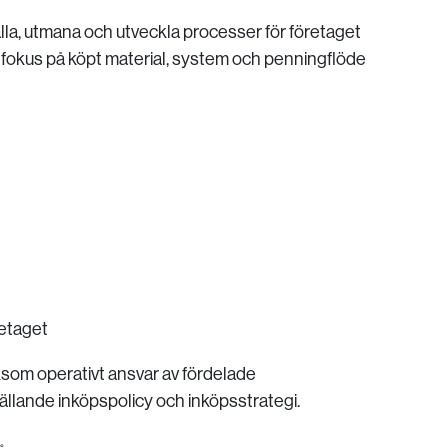
la, utmana och utveckla processer för företaget
 fokus på köpt material, system och penningflöde
retaget
liksom operativt ansvar av fördelade
llande inköpspolicy och inköpsstrategi.